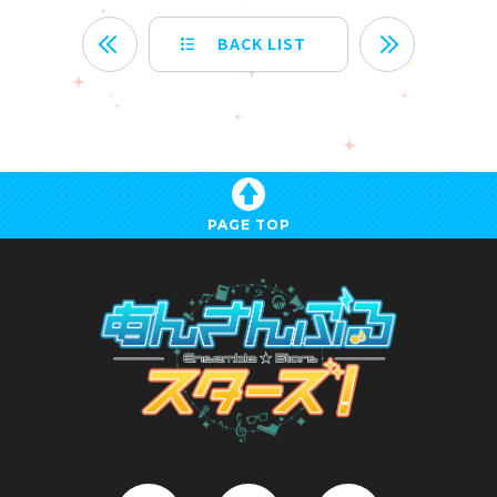
BACK LIST
PAGE TOP