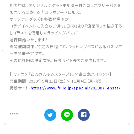
期間中は、オリジナルチケットホルダー付きコラボフリーパスを
販売するほか、園内コラボフードに加え、
オリジナルグッズも多数登場予定！
コラボイベントに先立ち、7月31日(水)より『流星隊』の描き下ろ
しイラストを使用したラッピングバスが
運行開始いたします！
※開催期間中、特定の日程にて、ラッピングバスによるバスツア
ーを開催予定です。
その他詳細は決定次第、特設サイト等でご案内します。
【TVアニメ『あんさんぶるスターズ！』×富士急ハイランド】
開催期間：2019年9月21日（土）～ 11月4日（月・祝）
特設サイト：
https://www.fujiq.jp/special/201907_ensta/
share -