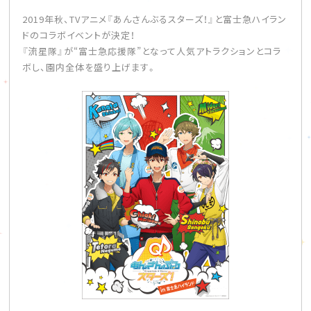
2019年秋、TVアニメ『あんさんぶるスターズ！』と富士急ハイラン
ドのコラボイベントが決定！
『流星隊』が“富士急応援隊”となって人気アトラクションとコラ
ボし、園内全体を盛り上げます。