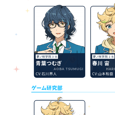
夢ノ咲学院 3-B
夢ノ咲学院 1-B
青葉つむぎ
春川 宙
AOBA TSUMUGI
HAR
CV:石川界人
CV:山本和臣
ゲーム研究部