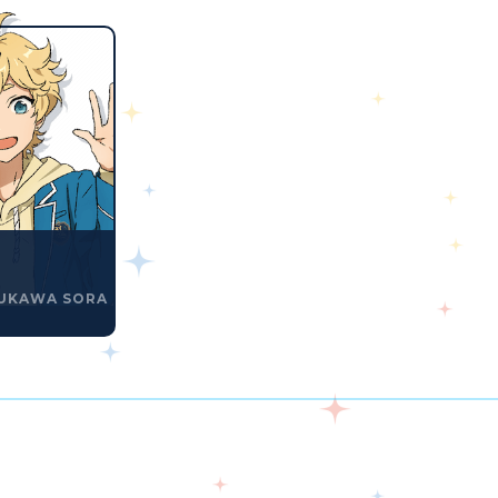
UKAWA SORA