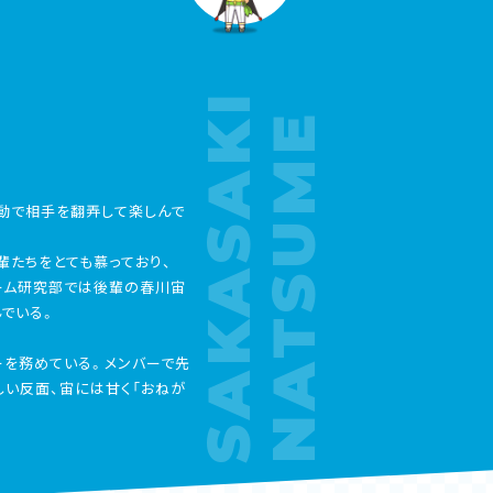
SAKASAKI
NATSUME
動で相手を翻弄して楽しんで
輩たちをとても慕っており、
ーム研究部では後輩の春川宙
でいる。
ダーを務めている。メンバーで先
い反面、宙には甘く「おねが