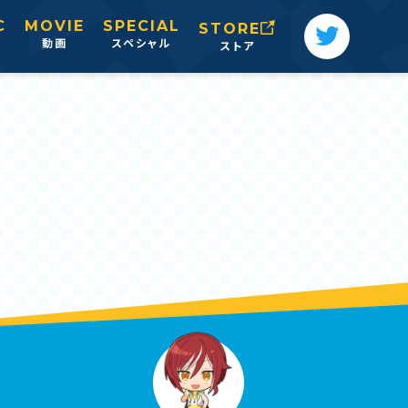
C
MOVIE
SPECIAL
STORE
動画
スペシャル
ストア