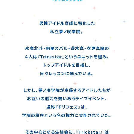
男性アイドル育成に特化した
私立夢ノ咲学院。
氷鷹北斗・明星スバル・遊木真・衣更真緒の
４人は『Trickstar』というユニットを組み、
トップアイドルを目指し、
日々レッスンに励んでいる。
しかし、夢ノ咲学院が主催するアイドルたちが
お互いの魅力を競いあうライブイベント、
通称『ドリフェス』は、
学院の秩序という名の権力に支配されていた。
その中心となる生徒会に、『Trickstar』 は